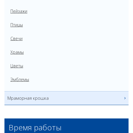
Пейзажи
Птицы
Свечи
Храмы
Цветы
Эмблемы
Мраморная крошка
Время работы