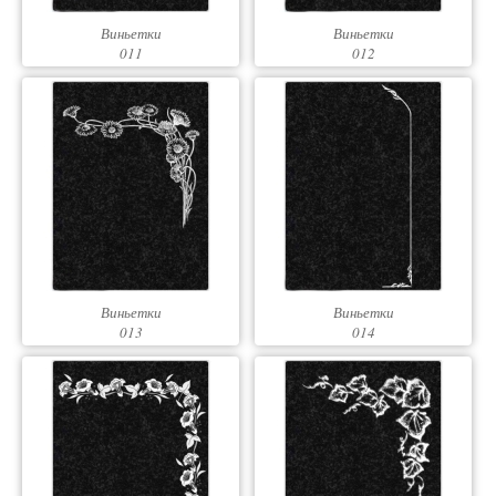
Виньетки
Виньетки
011
012
Виньетки
Виньетки
013
014