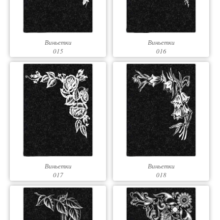
Виньетки
Виньетки
015
016
Виньетки
Виньетки
017
018