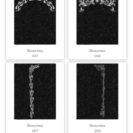
Виньетки
Виньетки
005
006
Виньетки
Виньетки
007
008