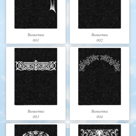
Виньетки
Виньетки
001
002
Виньетки
Виньетки
003
004