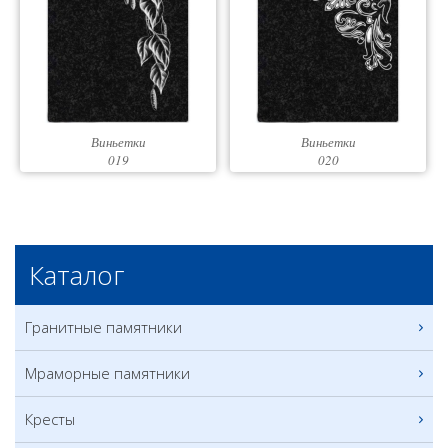
Виньетки
Виньетки
019
020
Каталог
Гранитные памятники
Мраморные памятники
Кресты